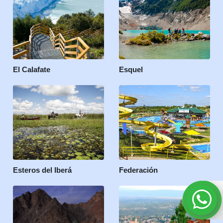
El Calafate
Esquel
Esteros del Iberá
Federación