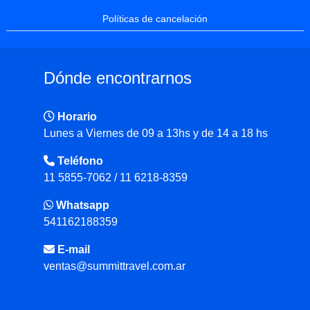
Políticas de cancelación
Dónde encontrarnos
Horario
Lunes a Viernes de 09 a 13hs y de 14 a 18 hs
Teléfono
11 5855-7062 / 11 6218-8359
Whatsapp
541162188359
E-mail
ventas@summittravel.com.ar