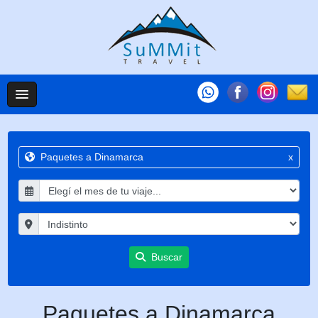
Paquetes a Dinamarca
x
Buscar
Paquetes a Dinamarca