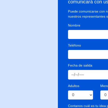
comunicará con us
Puede comunicarse con no
nuestros representantes 
Nombre
Teléfono
Fecha de salida
Adultos
Meno
Contanos cuál es tu idea p