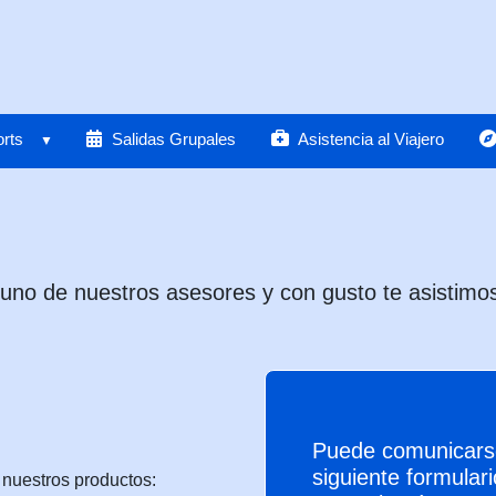
rts
Salidas Grupales
Asistencia al Viajero
no de nuestros asesores y con gusto te asistimos
Puede comunicarse
siguiente formular
 nuestros productos: