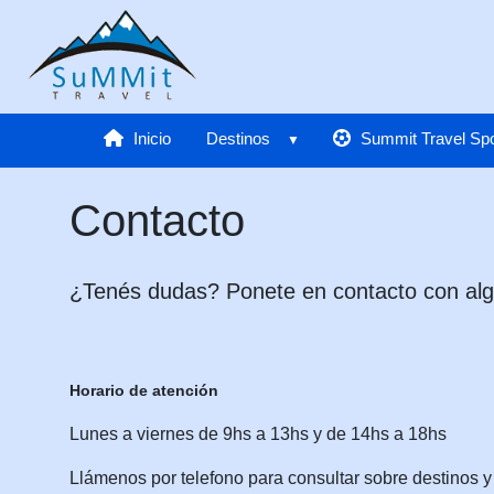
Inicio
Destinos
Summit Travel Spo
Contacto
¿Tenés dudas? Ponete en contacto con algu
Horario de atención
Lunes a viernes de 9hs a 13hs y de 14hs a 18hs
Llámenos por telefono para consultar sobre destinos y