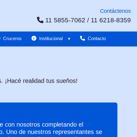
Contáctenos
11 5855-7062 / 11 6218-8359
Cruceros
Institucional
Contacto
. ¡Hacé realidad tus sueños!
 con nosotros completando el
io. Uno de nuestros representantes se