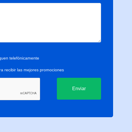
uen telefónicamente
ra recibir las mejores promociones
Enviar