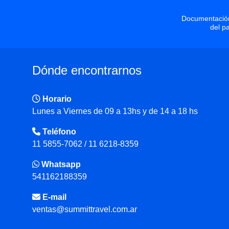
Documentación
del p
Dónde encontrarnos
Horario
Lunes a Viernes de 09 a 13hs y de 14 a 18 hs
Teléfono
11 5855-7062 / 11 6218-8359
Whatsapp
541162188359
E-mail
ventas@summittravel.com.ar