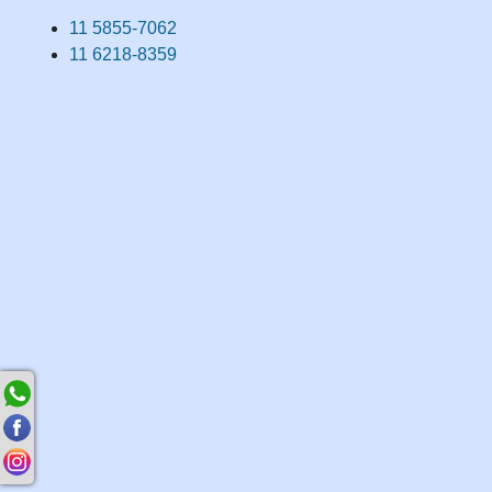
11 5855-7062
11 6218-8359