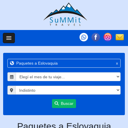
Paquetes a Eslovaquia
x
Buscar
Paquetes a Eslovaquia