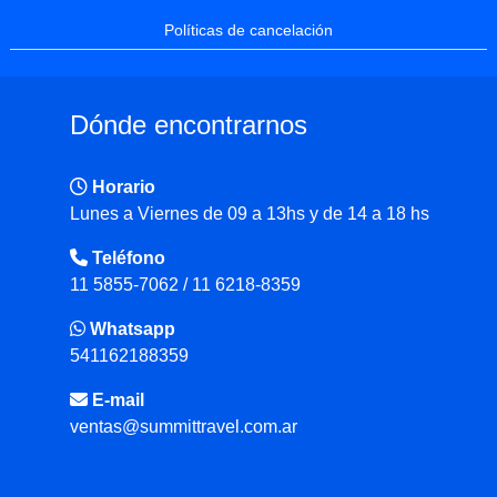
Políticas de cancelación
Dónde encontrarnos
Horario
Lunes a Viernes de 09 a 13hs y de 14 a 18 hs
Teléfono
11 5855-7062 / 11 6218-8359
Whatsapp
541162188359
E-mail
ventas@summittravel.com.ar