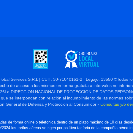
Global Services S.R.L | CUIT: 30-71040161-2 | Legajo: 13550 ©Todos l
derecho de acceso a los mismos en forma gratuita a intervalos no inferior
 Nº 25.326La DIRECCION NACIONAL DE PROTECCION DE DATOS PERSONALES,
 que se interpongan con relación al incumplimiento de las normas sobr
ión General de Defensa y Protección al Consumidor -
Consultas y/o de
das de forma online o telefonica dentro de un plazo máximo de 10 días desde
2024 las tarifas aéreas se rigen por política tarifaria de la compañía aérea i