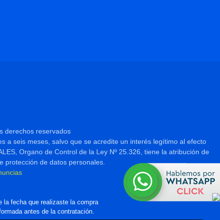
os derechos reservados
es a seis meses, salvo que se acredite un interés legítimo al efecto
 Organo de Control de la Ley Nº 25.326, tiene la atribución de
e protección de datos personales.
nuncias
 la fecha que realizaste la compra
nformada antes de la contratación.