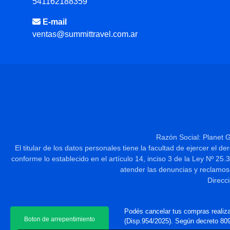
541162188359
E-mail
ventas@summittravel.com.ar
Razón Social: Planet 
El titular de los datos personales tiene la facultad de ejercer el 
conforme lo establecido en el artículo 14, inciso 3 de la Ley
atender las denuncias y reclamos
Direcc
Podés cancelar tus compras realiza
Boton de arrepentimiento
(Disp.954/2025). Según decreto 809/