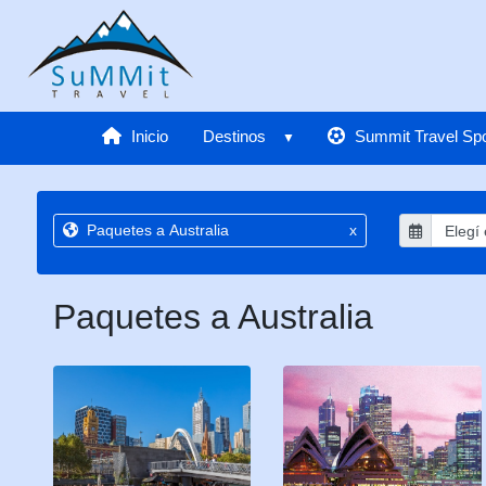
Inicio
Destinos
Summit Travel Spo
Paquetes a Australia
x
Paquetes a Australia