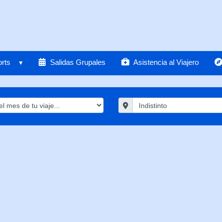
rts
Salidas Grupales
Asistencia al Viajero