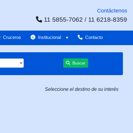
Contáctenos
11 5855-7062 / 11 6218-8359
Cruceros
Institucional
Contacto
Buscar
Seleccione el destino de su interés