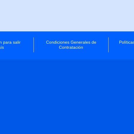
 para salir
Condiciones Generales de
Polític
aís
Contratación