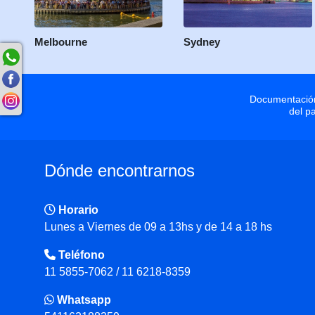
Melbourne
Sydney
Documentación
del p
Dónde encontrarnos
Horario
Lunes a Viernes de 09 a 13hs y de 14 a 18 hs
Teléfono
11 5855-7062 / 11 6218-8359
Whatsapp