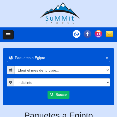
Paquetes a Egipto
x
Buscar
Paquetes a Egipto