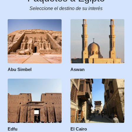
Seleccione el destino de su interés
Abu Simbel
Aswan
Edfu
El Cairo