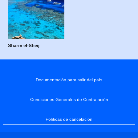
Sharm el-Sheij
Documentación para salir del país
Condiciones Generales de Contratación
Políticas de cancelación