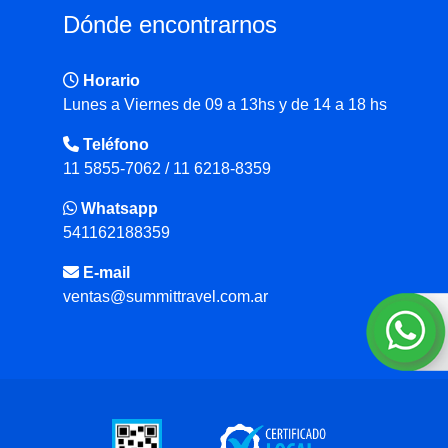
Dónde encontrarnos
Horario
Lunes a Viernes de 09 a 13hs y de 14 a 18 hs
Teléfono
11 5855-7062 / 11 6218-8359
Whatsapp
541162188359
E-mail
ventas@summittravel.com.ar