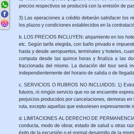
precios respectivos se producirá con la emisión de pas
3) Las operaciones a crédito deberán satisfacer los r
los plazos y condiciones establecidos en la contrataci
b. LOS PRECIOS INCLUYEN: alojamiento en los hoteles 
etc. Según tarifa elegida, con baño privado e impue
hasta y desde aeropuertos, terminales y hoteles, cuan
computa desde las quince horas y finaliza a las do
fraccionada del mismo. La duración del tour será i
independientemente del horario de salida o de llegada 
c. SERVICIOS O RUBROS NO INCLUIDOS: 1) Extras, be
futuros, ni ningún servicio que no se encuentre expres
perjuicios producidos por cancelaciones, demoras en l
ruta, excepto aquellas que estuviesen expresamente in
d. LIMITACIONES AL DERECHO DE PERMANENCIA: La em
conducta, modo de obrar, estado de salud u otras raz
éxito de la excursión o el normal desarrollo de la mism