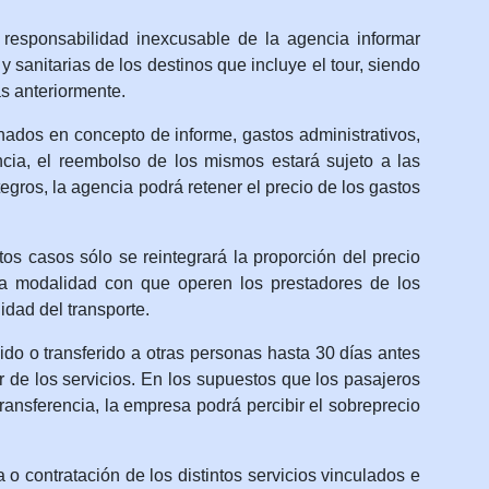
responsabilidad inexcusable de la agencia informar
 sanitarias de los destinos que incluye el tour, siendo
s anteriormente.
dos en concepto de informe, gastos administrativos,
ncia, el reembolso de los mismos estará sujeto a las
egros, la agencia podrá retener el precio de los gastos
 casos sólo se reintegrará la proporción del precio
n la modalidad con que operen los prestadores de los
idad del transporte.
do o transferido a otras personas hasta 30 días antes
or de los servicios. En los supuestos que los pasajeros
ransferencia, la empresa podrá percibir el sobreprecio
 contratación de los distintos servicios vinculados e