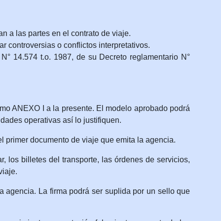
 a las partes en el contrato de viaje.
r controversias o conflictos interpretativos.
 N° 14.574 t.o. 1987, de su Decreto reglamentario N°
como ANEXO I a la presente. El modelo aprobado podrá
ades operativas así lo justifiquen.
l primer documento de viaje que emita la agencia.
 los billetes del transporte, las órdenes de servicios,
iaje.
 agencia. La firma podrá ser suplida por un sello que