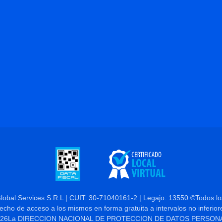
Global Services S.R.L | CUIT: 30-71040161-2 | Legajo: 13550 ©Todos l
derecho de acceso a los mismos en forma gratuita a intervalos no inferior
 Nº 25.326La DIRECCION NACIONAL DE PROTECCION DE DATOS PERSONALES,