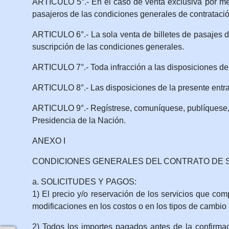
ARTICULO 5°.- En el caso de venta exclusiva por med
pasajeros de las condiciones generales de contratación
ARTICULO 6°.- La sola venta de billetes de pasajes d
suscripción de las condiciones generales.
ARTICULO 7°.- Toda infracción a las disposiciones de 
ARTICULO 8°.- Las disposiciones de la presente entrar
ARTICULO 9°.- Regístrese, comuníquese, publíquese, d
Presidencia de la Nación.
ANEXO I
CONDICIONES GENERALES DEL CONTRATO DE S
a. SOLICITUDES Y PAGOS:
1) El precio y/o reservación de los servicios que co
modificaciones en los costos o en los tipos de cambio 
2) Todos los importes pagados antes de la confirmaci