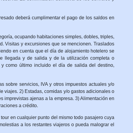
nteresado deberá cumplimentar el pago de los saldos en
oría, ocupando habitaciones simples, dobles, triples,
d. Visitas y excursiones que se mencionen. Traslados
niendo en cuenta que el día de alojamiento hotelero se
 llegada y de salida y de la utilización completa o
 como último incluido el día de salida del destino,
obre servicios, IVA y otros impuestos actuales y/o
de viajes. 2) Estadas, comidas y/o gastos adicionales o
es imprevistas ajenas a la empresa. 3) Alimentación en
aciones a crédito.
r en cualquier punto del mismo todo pasajero cuya
olestias a los restantes viajeros o pueda malograr el