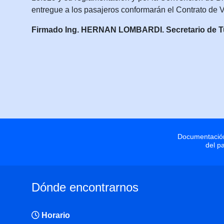
entregue a los pasajeros conformarán el Contrato de V
Firmado Ing. HERNAN LOMBARDI. Secretario de Tur
Documentación
del p
Dónde encontrarnos
Horario