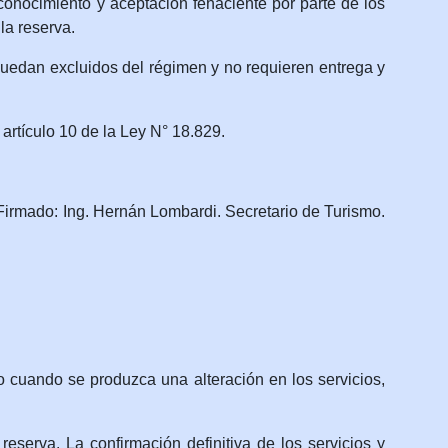
onocimiento y aceptación fehaciente por parte de los
la reserva.
quedan excluidos del régimen y no requieren entrega y
artículo 10 de la Ley N° 18.829.
Firmado: Ing. Hernán Lombardi. Secretario de Turismo.
o cuando se produzca una alteración en los servicios,
eserva. La confirmación definitiva de los servicios y