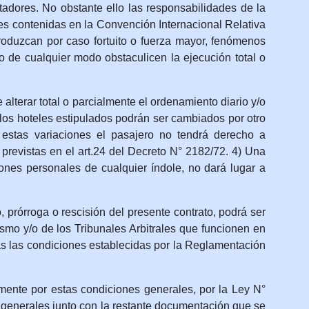
stadores. No obstante ello las responsabilidades de la
es contenidas en la Convención Internacional Relativa
roduzcan por caso fortuito o fuerza mayor, fenómenos
o de cualquier modo obstaculicen la ejecución total o
erar total o parcialmente el ordenamiento diario y/o
 los hoteles estipulados podrán ser cambiados por otro
estas variaciones el pasajero no tendrá derecho a
previstas en el art.24 del Decreto N° 2182/72. 4) Una
zones personales de cualquier índole, no dará lugar a
rórroga o rescisión del presente contrato, podrá ser
ismo y/o de los Tribunales Arbitrales que funcionen en
as las condiciones establecidas por la Reglamentación
mente por estas condiciones generales, por la Ley N°
 generales junto con la restante documentación que se