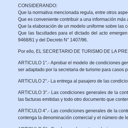
CONSIDERANDO:
Que la normativa mencionada regula, entre otros aspect
Que es conveniente contribuir a una información más am
Que la elaboración de un modelo uniforme sobre las cond
Que las facultades para el dictado del acto emergen
9468/61 y del Decreto N° 1407/96.
Por ello, EL SECRETARIO DE TURISMO DE LA P
ARTICULO 1°.- Aprobar el modelo de condiciones gene
ser adaptado por la secretaria de turismo para casos p
ARTICULO 2°.- La entrega al pasajero de las condicio
ARTICULO 3°.- Las condiciones generales de la contrata
las facturas emitidas y todo otro documento que conten
ARTICULO 4°.- Las condiciones generales de la contra
contenga la denominación comercial y el número de le