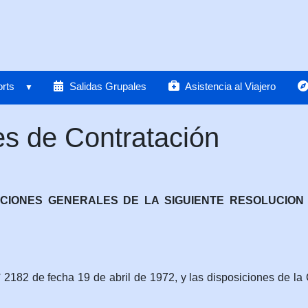
rts
Salidas Grupales
Asistencia al Viajero
s de Contratación
IONES GENERALES DE LA SIGUIENTE RESOLUCION N
2182 de fecha 19 de abril de 1972, y las disposiciones de la C