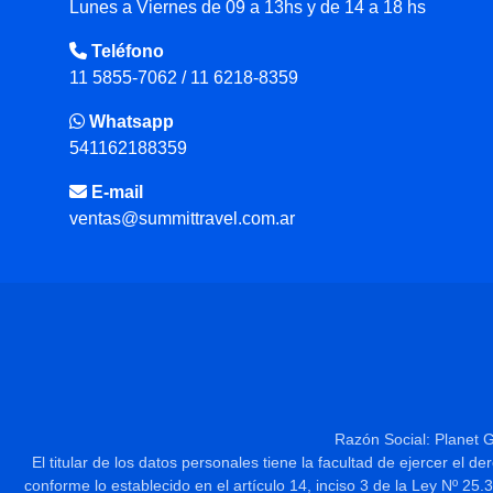
Lunes a Viernes de 09 a 13hs y de 14 a 18 hs
Teléfono
11 5855-7062 / 11 6218-8359
Whatsapp
541162188359
E-mail
ventas@summittravel.com.ar
Razón Social: Planet 
El titular de los datos personales tiene la facultad de ejercer el 
conforme lo establecido en el artículo 14, inciso 3 de la Ley