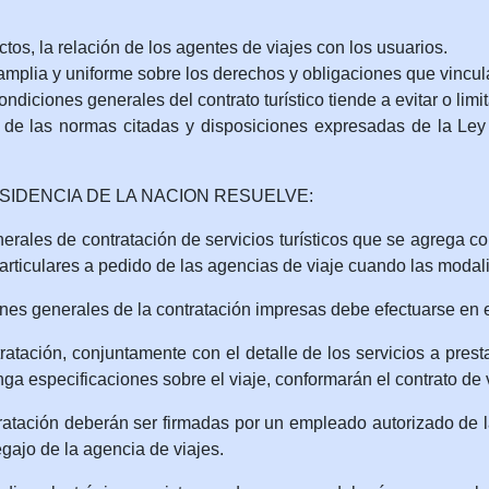
os, la relación de los agentes de viajes con los usuarios.
plia y uniforme sobre los derechos y obligaciones que vinculan
iciones generales del contrato turístico tiende a evitar o limita
 de las normas citadas y disposiciones expresadas de la Ley
RESIDENCIA DE LA NACION RESUELVE:
rales de contratación de servicios turísticos que se agrega 
articulares a pedido de las agencias de viaje cuando las modalid
nes generales de la contratación impresas debe efectuarse en e
ción, conjuntamente con el detalle de los servicios a prestar,
ga especificaciones sobre el viaje, conformarán el contrato de v
tación deberán ser firmadas por un empleado autorizado de la
gajo de la agencia de viajes.