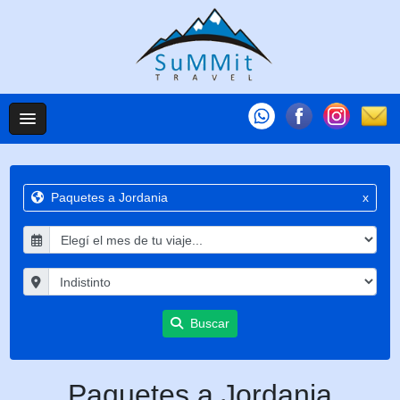
Paquetes a Jordania
x
Buscar
Paquetes a Jordania