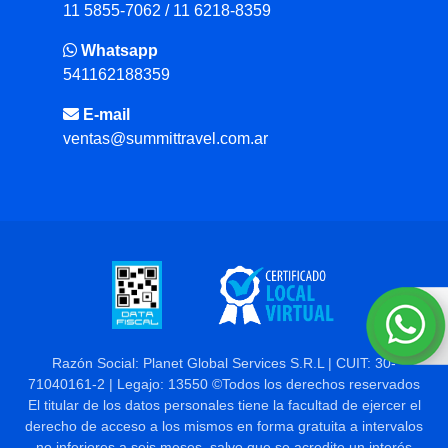
11 5855-7062 / 11 6218-8359
Whatsapp
541162188359
E-mail
ventas@summittravel.com.ar
Razón Social: Planet Global Services S.R.L | CUIT: 30-
71040161-2 | Legajo: 13550 ©Todos los derechos reservados
El titular de los datos personales tiene la facultad de ejercer el
derecho de acceso a los mismos en forma gratuita a intervalos
no inferiores a seis meses, salvo que se acredite un interés