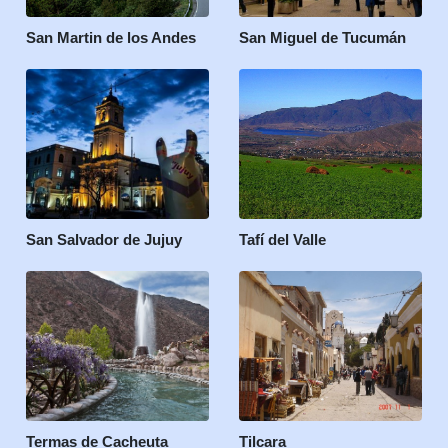
San Martin de los Andes
San Miguel de Tucumán
San Salvador de Jujuy
Tafí del Valle
Termas de Cacheuta
Tilcara