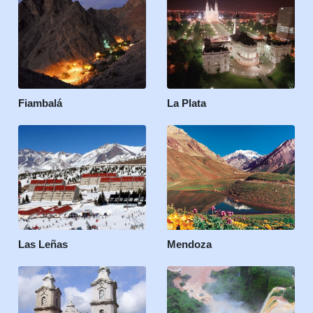
Fiambalá
La Plata
Las Leñas
Mendoza