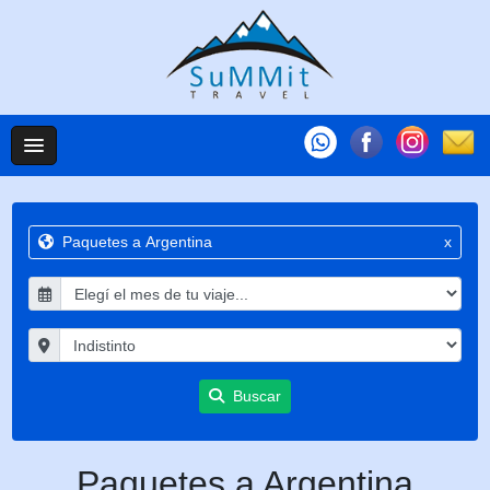
Paquetes a Argentina
x
Buscar
Paquetes a Argentina