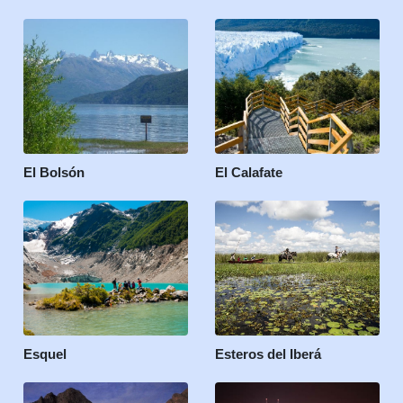
El Bolsón
El Calafate
Esquel
Esteros del Iberá