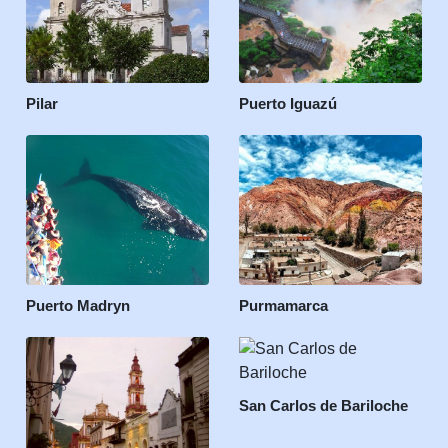
Pilar
Puerto Iguazú
Puerto Madryn
Purmamarca
San Carlos de Bariloche