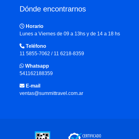
Dónde encontrarnos
Horario
Lunes a Viernes de 09 a 13hs y de 14 a 18 hs
Teléfono
11 5855-7062 / 11 6218-8359
Whatsapp
541162188359
E-mail
ventas@summittravel.com.ar