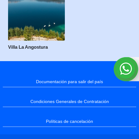
Villa La Angostura
Documentación para salir del país
Condiciones Generales de Contratación
Políticas de cancelación