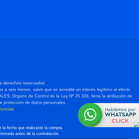
os derechos reservados
es a seis meses, salvo que se acredite un interés legítimo al efecto
 Organo de Control de la Ley Nº 25.326, tiene la atribución de
e protección de datos personales.
nuncias
 la fecha que realizaste la compra
nformada antes de la contratación.