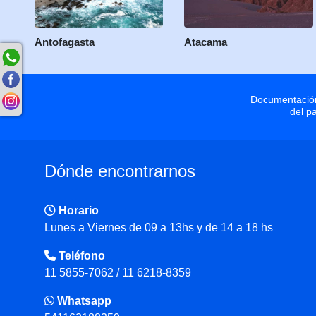
Antofagasta
Atacama
Documentación
del p
Dónde encontrarnos
Horario
Lunes a Viernes de 09 a 13hs y de 14 a 18 hs
Teléfono
11 5855-7062 / 11 6218-8359
Whatsapp