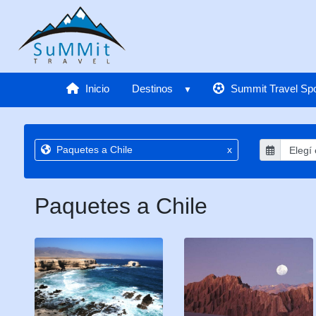
Inicio
Destinos
Summit Travel Spo
Paquetes a Chile
x
Paquetes a Chile