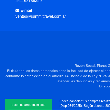
541162188359
E-mail
ventas@summittravel.com.ar
Razón Social: Planet 
El titular de los datos personales tiene la facultad de ejercer el 
conforme lo establecido en el artículo 14, inciso 3 de la Ley
atender las denuncias y reclamos
Direcc
Podés cancelar tus compras realiza
Boton de arrepentimiento
(Disp.954/2025). Según decreto 809/