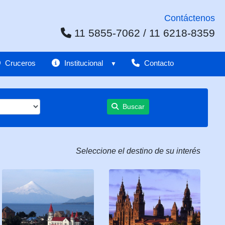
Contáctenos
11 5855-7062 / 11 6218-8359
Cruceros
Institucional
Contacto
Buscar
Seleccione el destino de su interés