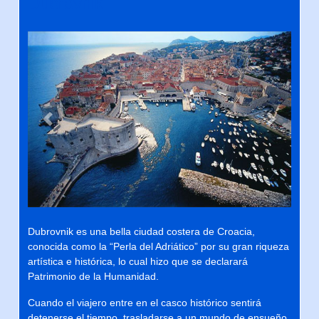
Dubrovnik
Previous
Next
Dubrovnik es una bella ciudad costera de Croacia,
conocida como la “Perla del Adriático” por su gran riqueza
artística e histórica, lo cual hizo que se declarará
Patrimonio de la Humanidad.
Cuando el viajero entre en el casco histórico sentirá
detenerse el tiempo, trasladarse a un mundo de ensueño