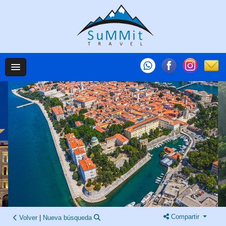
Compartir
Volver
|
Nueva búsqueda