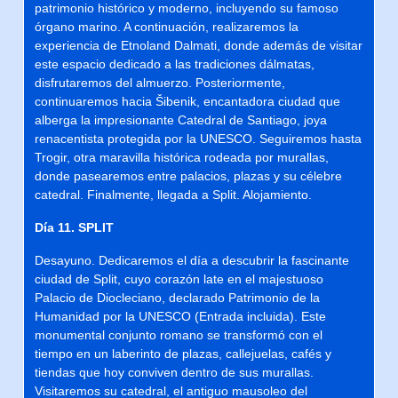
patrimonio histórico y moderno, incluyendo su famoso
órgano marino. A continuación, realizaremos la
experiencia de Etnoland Dalmati, donde además de visitar
este espacio dedicado a las tradiciones dálmatas,
disfrutaremos del almuerzo. Posteriormente,
continuaremos hacia Šibenik, encantadora ciudad que
alberga la impresionante Catedral de Santiago, joya
renacentista protegida por la UNESCO. Seguiremos hasta
Trogir, otra maravilla histórica rodeada por murallas,
donde pasearemos entre palacios, plazas y su célebre
catedral. Finalmente, llegada a Split. Alojamiento.
Día 11. SPLIT
Desayuno. Dedicaremos el día a descubrir la fascinante
ciudad de Split, cuyo corazón late en el majestuoso
Palacio de Diocleciano, declarado Patrimonio de la
Humanidad por la UNESCO (Entrada incluida). Este
monumental conjunto romano se transformó con el
tiempo en un laberinto de plazas, callejuelas, cafés y
tiendas que hoy conviven dentro de sus murallas.
Visitaremos su catedral, el antiguo mausoleo del