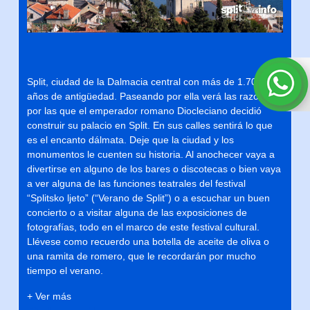
Split, ciudad de la Dalmacia central con más de 1.700
años de antigüedad. Paseando por ella verá las razones
por las que el emperador romano Diocleciano decidió
construir su palacio en Split. En sus calles sentirá lo que
es el encanto dálmata. Deje que la ciudad y los
monumentos le cuenten su historia. Al anochecer vaya a
divertirse en alguno de los bares o discotecas o bien vaya
a ver alguna de las funciones teatrales del festival
“Splitsko ljeto” (“Verano de Split”) o a escuchar un buen
concierto o a visitar alguna de las exposiciones de
fotografías, todo en el marco de este festival cultural.
Llévese como recuerdo una botella de aceite de oliva o
una ramita de romero, que le recordarán por mucho
tiempo el verano.
+ Ver más