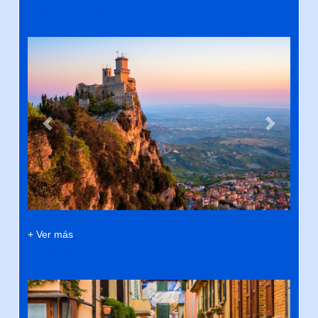
San Marino
Previous
Next
+ Ver más
Ferrara