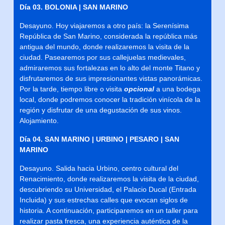
Día 03. BOLONIA | SAN MARINO
Desayuno. Hoy viajaremos a otro país: la Serenísima
República de San Marino, considerada la república más
antigua del mundo, donde realizaremos la visita de la
ciudad. Pasearemos por sus callejuelas medievales,
admiraremos sus fortalezas en lo alto del monte Titano y
disfrutaremos de sus impresionantes vistas panorámicas.
Por la tarde, tiempo libre o visita
opcional
a una bodega
local, donde podremos conocer la tradición vinícola de la
región y disfrutar de una degustación de sus vinos.
Alojamiento.
Día 04. SAN MARINO | URBINO | PESARO | SAN
MARINO
Desayuno. Salida hacia Urbino, centro cultural del
Renacimiento, donde realizaremos la visita de la ciudad,
descubriendo su Universidad, el Palacio Ducal (Entrada
Incluida) y sus estrechas calles que evocan siglos de
historia. A continuación, participaremos en un taller para
realizar pasta fresca, una experiencia auténtica de la