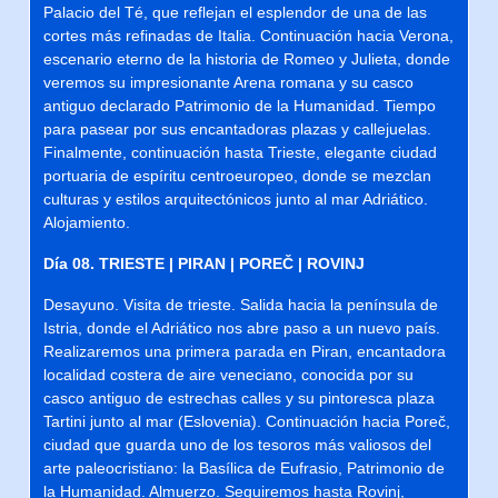
Palacio del Té, que reflejan el esplendor de una de las
cortes más refinadas de Italia. Continuación hacia Verona,
escenario eterno de la historia de Romeo y Julieta, donde
veremos su impresionante Arena romana y su casco
antiguo declarado Patrimonio de la Humanidad. Tiempo
para pasear por sus encantadoras plazas y callejuelas.
Finalmente, continuación hasta Trieste, elegante ciudad
portuaria de espíritu centroeuropeo, donde se mezclan
culturas y estilos arquitectónicos junto al mar Adriático.
Alojamiento.
Día 08. TRIESTE | PIRAN | POREČ | ROVINJ
Desayuno. Visita de trieste. Salida hacia la península de
Istria, donde el Adriático nos abre paso a un nuevo país.
Realizaremos una primera parada en Piran, encantadora
localidad costera de aire veneciano, conocida por su
casco antiguo de estrechas calles y su pintoresca plaza
Tartini junto al mar (Eslovenia). Continuación hacia Poreč,
ciudad que guarda uno de los tesoros más valiosos del
arte paleocristiano: la Basílica de Eufrasio, Patrimonio de
la Humanidad. Almuerzo. Seguiremos hasta Rovinj,