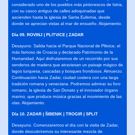
considerado uno de los pueblos más pintorescos de Istria,
con su casco antiguo de calles adoquinadas que
ascienden hasta la iglesia de Santa Eufemia, desde
donde se aprecian vistas al mar de ensueño. Alojamiento.
Día 09. ROVINJ | PLITVICE | ZADAR
Desayuno. Salida hacia el Parque Nacional de Plitvice, el
más famoso de Croacia y declarado Patrimonio de la
Humanidad. Aquí disfrutaremos de un recorrido por sus
senderos de madera que atraviesan un paisaje mágico de
lagos turquesa, cascadas y bosques frondosos. Almuerzo.
Continuación hacia Zadar, ciudad costera con una larga
tradición romana y veneciana. Podremos admirar su foro
romano, la iglesia de San Donato y el innovador órgano
marino, que produce música gracias al movimiento de las
olas. Alojamiento.
Día 10. ZADAR | ŠIBENIK | TROGIR | SPLIT
Desayuno. Comenzaremos el día con la visita de Zadar,
donde descubriremos su interesante mezcla de