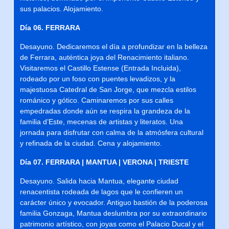
sus palacios. Alojamiento.
Día 06. FERRARA
Desayuno. Dedicaremos el día a profundizar en la belleza
de Ferrara, auténtica joya del Renacimiento italiano.
Visitaremos el Castillo Estense (Entrada Incluida),
rodeado por un foso con puentes levadizos, y la
majestuosa Catedral de San Jorge, que mezcla estilos
románico y gótico. Caminaremos por sus calles
empedradas donde aún se respira la grandeza de la
familia d’Este, mecenas de artistas y literatos. Una
jornada para disfrutar con calma de la atmósfera cultural
y refinada de la ciudad. Cena y alojamiento.
Día 07. FERRARA | MANTUA | VERONA | TRIESTE
Desayuno. Salida hacia Mantua, elegante ciudad
renacentista rodeada de lagos que le confieren un
carácter único y evocador. Antiguo bastión de la poderosa
familia Gonzaga, Mantua deslumbra por su extraordinario
patrimonio artístico, con joyas como el Palacio Ducal y el