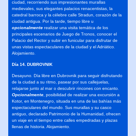
ciudad, recorriendo sus impresionantes murallas
medievales, sus elegantes palacios renacentistas, la
catedral barroca y la célebre calle Stradun, corazón de la
ciudad antigua. Por la tarde, tiempo libre u
opcionalmente
realizar una visita temática de los
principales escenarios de Juego de Tronos, conocer el
Palacio del Rector y subir en funicular para disfrutar de
unas vistas espectaculares de la ciudad y el Adriático.
Alojamiento.
Día 14. DUBROVNIK
Desayuno. Día libre en Dubrovnik para seguir disfrutando
de la ciudad a su ritmo, pasear por sus callejuelas,
relajarse junto al mar o descubrir rincones con encanto.
Opcionalmente
, posibilidad de realizar una excursión a
Kotor, en Montenegro, situada en una de las bahías más
espectaculares del mundo. Sus murallas y su casco
antiguo, declarado Patrimonio de la Humanidad, ofrecen
un viaje en el tiempo entre calles empedradas y plazas
llenas de historia. Alojamiento.