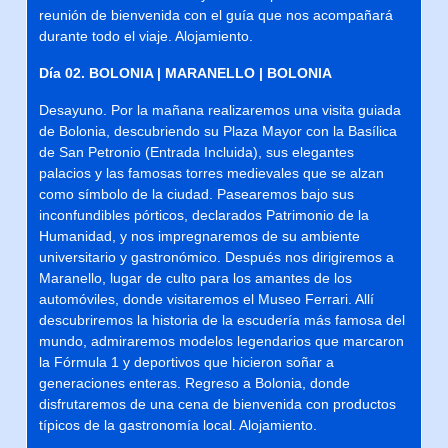
reunión de bienvenida con el guía que nos acompañará
durante todo el viaje. Alojamiento.
Día 02. BOLONIA | MARANELLO | BOLONIA
Desayuno. Por la mañana realizaremos una visita guiada
de Bolonia, descubriendo su Plaza Mayor con la Basílica
de San Petronio (Entrada Incluida), sus elegantes
palacios y las famosas torres medievales que se alzan
como símbolo de la ciudad. Pasearemos bajo sus
inconfundibles pórticos, declarados Patrimonio de la
Humanidad, y nos impregnaremos de su ambiente
universitario y gastronómico. Después nos dirigiremos a
Maranello, lugar de culto para los amantes de los
automóviles, donde visitaremos el Museo Ferrari. Allí
descubriremos la historia de la escudería más famosa del
mundo, admiraremos modelos legendarios que marcaron
la Fórmula 1 y deportivos que hicieron soñar a
generaciones enteras. Regreso a Bolonia, donde
disfrutaremos de una cena de bienvenida con productos
típicos de la gastronomía local. Alojamiento.