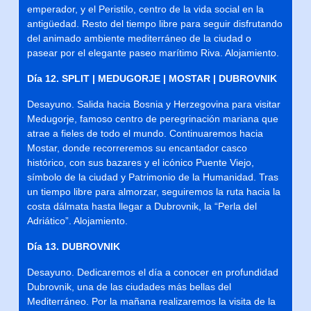
emperador, y el Peristilo, centro de la vida social en la
antigüedad. Resto del tiempo libre para seguir disfrutando
del animado ambiente mediterráneo de la ciudad o
pasear por el elegante paseo marítimo Riva. Alojamiento.
Día 12. SPLIT | MEDUGORJE | MOSTAR | DUBROVNIK
Desayuno. Salida hacia Bosnia y Herzegovina para visitar
Medugorje, famoso centro de peregrinación mariana que
atrae a fieles de todo el mundo. Continuaremos hacia
Mostar, donde recorreremos su encantador casco
histórico, con sus bazares y el icónico Puente Viejo,
símbolo de la ciudad y Patrimonio de la Humanidad. Tras
un tiempo libre para almorzar, seguiremos la ruta hacia la
costa dálmata hasta llegar a Dubrovnik, la “Perla del
Adriático”. Alojamiento.
Día 13. DUBROVNIK
Desayuno. Dedicaremos el día a conocer en profundidad
Dubrovnik, una de las ciudades más bellas del
Mediterráneo. Por la mañana realizaremos la visita de la