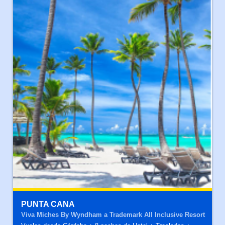
PUNTA CANA
Viva Miches By Wyndham a Trademark All Inclusive Resort