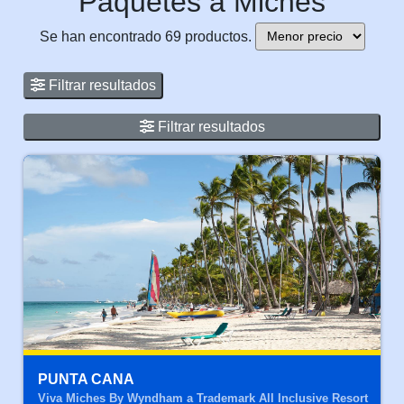
Paquetes a Miches
Se han encontrado 69 productos.
Filtrar resultados
Filtrar resultados
PUNTA CANA
Viva Miches By Wyndham a Trademark All Inclusive Resort