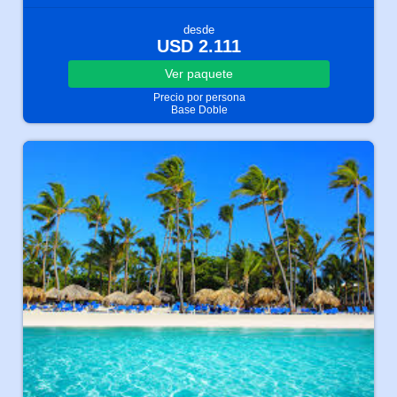
desde
USD 2.111
Ver
paquete
Precio por persona
Base Doble