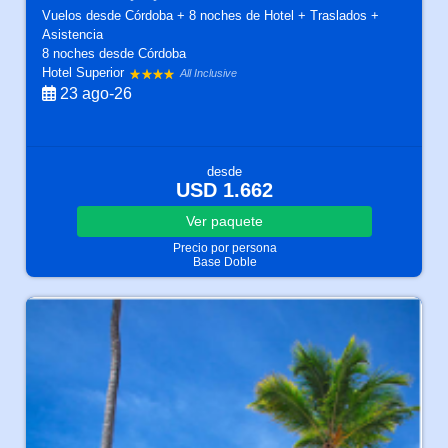
Vuelos desde Córdoba + 8 noches de Hotel + Traslados +
Asistencia
8 noches
desde Córdoba
Hotel Superior
All Inclusive
23 ago-26
desde
USD 1.662
Ver
paquete
Precio por persona
Base Doble