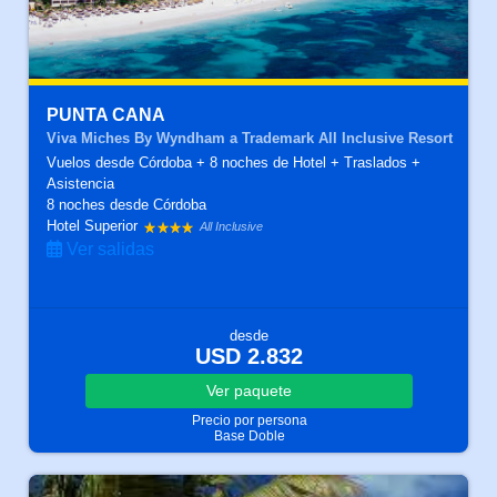
PUNTA CANA
Viva Miches By Wyndham a Trademark All Inclusive Resort
Vuelos desde Córdoba + 8 noches de Hotel + Traslados +
Asistencia
8 noches
desde Córdoba
Hotel Superior
All Inclusive
Ver salidas
desde
USD 2.832
Ver
paquete
Precio por persona
Base Doble