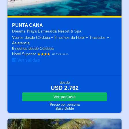
PUNTA CANA
Dreams Playa Esmeralda Resort & Spa
Vuelos desde Córdoba + 8 noches de Hotel + Traslados +
Asistencia
8 noches
desde Córdoba
Hotel Superior
All Inclusive
Ver salidas
desde
USD 2.762
Ver
paquete
Precio por persona
Base Doble