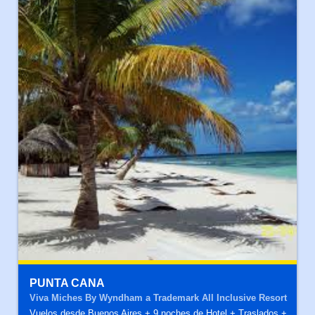
PUNTA CANA
Viva Miches By Wyndham a Trademark All Inclusive Resort
Vuelos desde Buenos Aires + 9 noches de Hotel + Traslados +