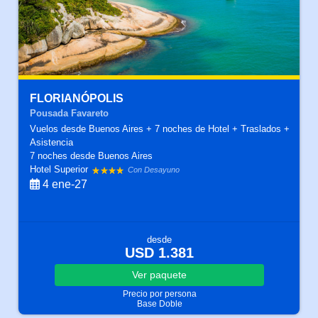
FLORIANÓPOLIS
Pousada Favareto
Vuelos desde Buenos Aires + 7 noches de Hotel + Traslados +
Asistencia
7 noches
desde Buenos Aires
Hotel Superior
Con Desayuno
4 ene-27
desde
USD 1.381
Ver
paquete
Precio por persona
Base Doble