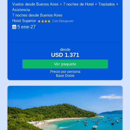
Vuelos desde Buenos Aires + 7 noches de Hotel + Traslados +
Asistencia
7 noches
desde Buenos Aires
Hotel Superior
Con Desayuno
5 ene-27
desde
USD 1.371
Ver
paquete
Precio por persona
Base Doble