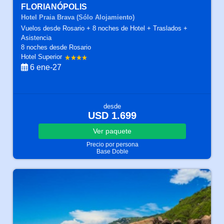
FLORIANÓPOLIS
Hotel Praia Brava (Sólo Alojamiento)
Vuelos desde Rosario + 8 noches de Hotel + Traslados +
Asistencia
8 noches
desde Rosario
Hotel Superior
6 ene-27
desde
USD 1.699
Ver
paquete
Precio por persona
Base Doble