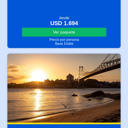
desde
USD 1.694
Ver
paquete
Precio por persona
Base Doble