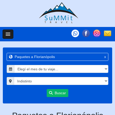
Paquetes a Florianópolis
x
Buscar