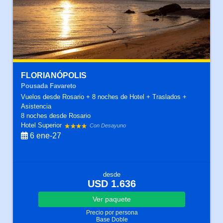
FLORIANÓPOLIS
Pousada Favareto
Vuelos desde Rosario + 8 noches de Hotel + Traslados +
Asistencia
8 noches
desde Rosario
Hotel Superior
Con Desayuno
6 ene-27
desde
USD 1.636
Ver
paquete
Precio por persona
Base Doble